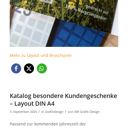
Mehr zu Layout und Broschüren
Katalog besondere Kundengeschenke
– Layout DIN A4
/
/
3. September 2025
in
Grafikdesign
von
AW Grafik Design
Passend zur kommenden Jahreszeit der