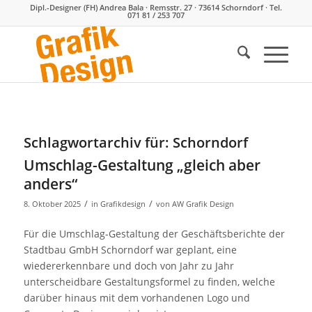
Dipl.-Designer (FH) Andrea Bala · Remsstr. 27 · 73614 Schorndorf · Tel.
071 81 / 253 707
Schlagwortarchiv für:
Schorndorf
Umschlag-Gestaltung „gleich aber
anders“
/
/
8. Oktober 2025
in
Grafikdesign
von
AW Grafik Design
Für die Umschlag-Gestaltung der Geschäftsberichte der
Stadtbau GmbH Schorndorf war geplant, eine
wiedererkennbare und doch von Jahr zu Jahr
unterscheidbare Gestaltungsformel zu finden, welche
darüber hinaus mit dem vorhandenen Logo und