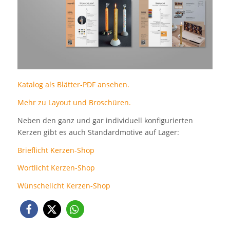
Katalog als Blätter-PDF ansehen.
Mehr zu Layout und Broschüren.
Neben den ganz und gar individuell konfigurierten
Kerzen gibt es auch Standardmotive auf Lager:
Brieflicht Kerzen-Shop
Wortlicht Kerzen-Shop
Wünschelicht Kerzen-Shop