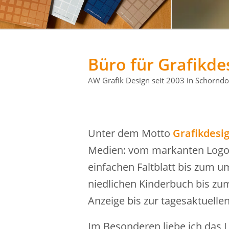
Büro für Grafikd
AW Grafik Design seit 2003 in Schorndo
Unter dem Motto
Grafikdesig
Medien: vom markanten Logo 
einfachen Faltblatt bis zum 
niedlichen Kinderbuch bis zum
Anzeige bis zur tagesaktuelle
Im Besonderen liebe ich das 