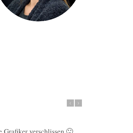
 Grafiker verschlissen 🙂