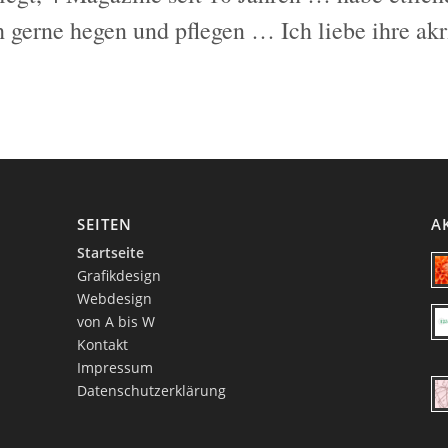
gerne hegen und pflegen … Ich liebe ihre akri
SEITEN
A
Startseite
Grafikdesign
Webdesign
von A bis W
Kontakt
Impressum
Datenschutzerklärung