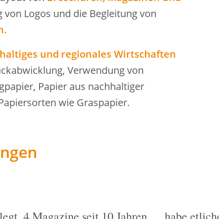
g von Logos und die Begleitung von
n.
haltiges und regionales Wirtschaften
ruckabwicklung, Verwendung von
papier, Papier aus nachhaltiger
 Papiersorten wie Graspapier.
ungen
egt, 4 Magazine seit 10 Jahren … habe etliche