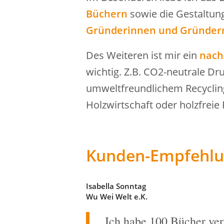
Büchern
sowie die Gestaltun
Gründerinnen und Gründer
Des Weiteren ist mir ein
nach
wichtig. Z.B. CO2-neutrale D
umweltfreundlichem Recycling
Holzwirtschaft oder holzfreie
Kunden-Empfehl
Isabella Sonntag
Wu Wei Welt e.K.
„Ich habe 100 Bücher verl