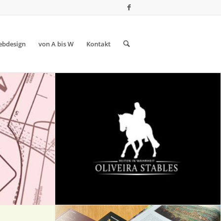
bdesign
von A bis W
Kontakt