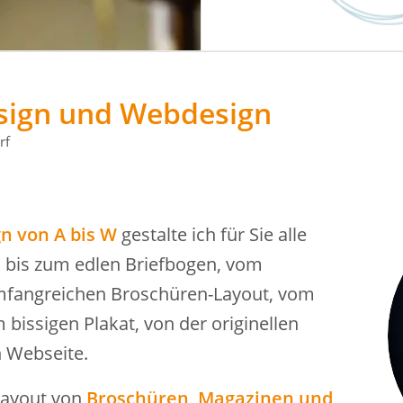
esign und Webdesign
rf
n von A bis W
gestalte ich für Sie alle
bis zum edlen Briefbogen, vom
umfangreichen Broschüren-Layout, vom
 bissigen Plakat, von der originellen
n Webseite.
Layout von
Broschüren, Magazinen und