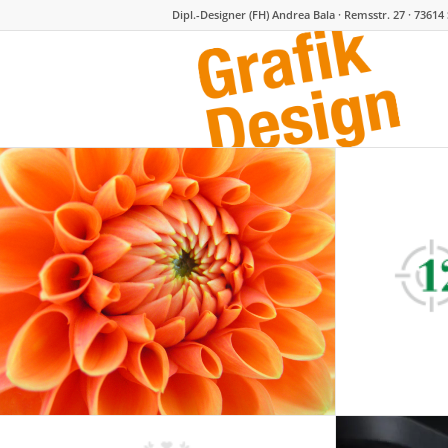
Dipl.-Designer (FH) Andrea Bala · Remsstr. 27 · 73614 