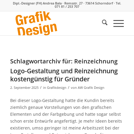
Dipl.-Designer (FH) Andrea Bala · Remsstr. 27 · 73614 Schorndorf · Tel.
071 81 / 253 707
Schlagwortarchiv für:
Reinzeichnung
Logo-Gestaltung und Reinzeichnung
kostengünstig für Gründer
/
/
2. September 2025
in
Grafikdesign
von
AW Grafik Design
Bei dieser Logo-Gestaltung hatte die Kundin bereits
ziemlich genaue Vorstellungen von den grafischen
Elementen und der Farbgebung und hatte sogar selbst
schon erste Entwürfe angefertigt. Je mehr Ideen bereits
existieren, umso geringer ist meine Arbeitszeit bei der