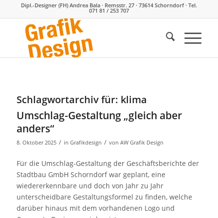
Dipl.-Designer (FH) Andrea Bala · Remsstr. 27 · 73614 Schorndorf · Tel.
071 81 / 253 707
Schlagwortarchiv für:
klima
Umschlag-Gestaltung „gleich aber
anders“
/
/
8. Oktober 2025
in
Grafikdesign
von
AW Grafik Design
Für die Umschlag-Gestaltung der Geschäftsberichte der
Stadtbau GmbH Schorndorf war geplant, eine
wiedererkennbare und doch von Jahr zu Jahr
unterscheidbare Gestaltungsformel zu finden, welche
darüber hinaus mit dem vorhandenen Logo und