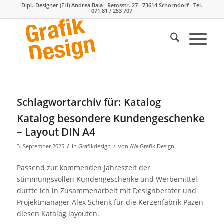
Dipl.-Designer (FH) Andrea Bala · Remsstr. 27 · 73614 Schorndorf · Tel.
071 81 / 253 707
Schlagwortarchiv für:
Katalog
Katalog besondere Kundengeschenke
– Layout DIN A4
/
/
3. September 2025
in
Grafikdesign
von
AW Grafik Design
Passend zur kommenden Jahreszeit der
stimmungsvollen Kundengeschenke und Werbemittel
durfte ich in Zusammenarbeit mit Designberater und
Projektmanager Alex Schenk für die Kerzenfabrik Pazen
diesen Katalog layouten.