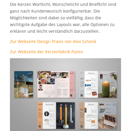
Die Kerzen Wortlicht, Wünschelicht und Brieflicht sind
ganz nach Kundenwunsch konfigurierbar. Die
Möglichkeiten sind dabei so vielfältig, dass die
wichtigste Aufgabe des Layouts war, alle Optionen zu
erklären und leicht verständlich darzustellen.
Zur Webseite Design Praxis von Alex Schenk
Zur Webseite der Kerzenfabrik Pazen