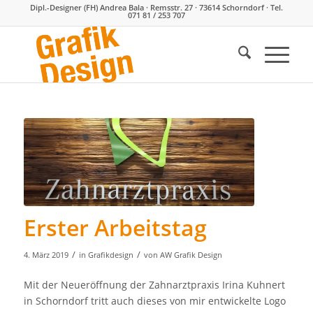
Dipl.-Designer (FH) Andrea Bala · Remsstr. 27 · 73614 Schorndorf · Tel.
071 81 / 253 707
Erster Arbeitstag
/
/
4. März 2019
in
Grafikdesign
von
AW Grafik Design
Mit der Neueröffnung der Zahnarztpraxis Irina Kuhnert
in Schorndorf tritt auch dieses von mir entwickelte Logo