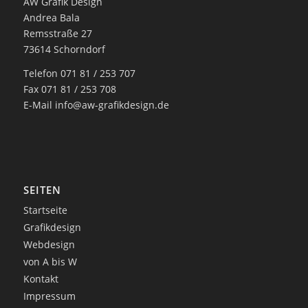
AW Grafik Design
Andrea Bala
Remsstraße 27
73614 Schorndorf
Telefon 071 81 / 253 707
Fax 071 81 / 253 708
E-Mail
info@aw-grafikdesign.de
SEITEN
Startseite
Grafikdesign
Webdesign
von A bis W
Kontakt
Impressum