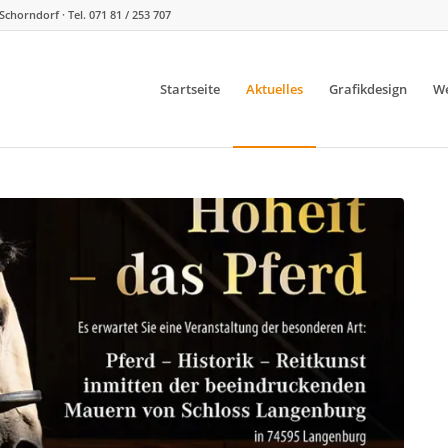
Schorndorf · Tel. 071 81 / 253 707
Startseite
Aktuelles
Grafikdesign
We