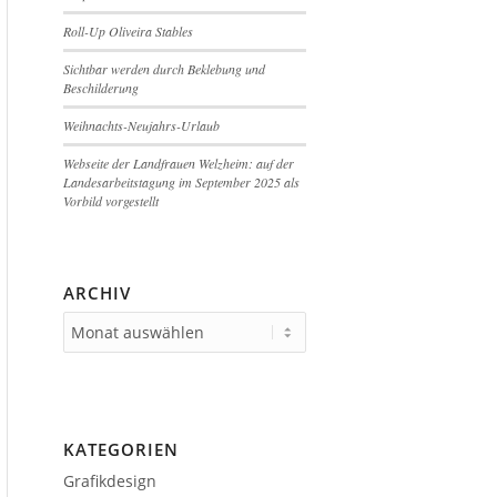
Roll-Up Oliveira Stables
Sichtbar werden durch Beklebung und
Beschilderung
Weihnachts-Neujahrs-Urlaub
Webseite der Landfrauen Welzheim: auf der
Landesarbeitstagung im September 2025 als
Vorbild vorgestellt
ARCHIV
KATEGORIEN
Grafikdesign