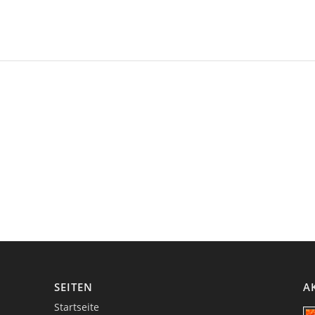
SEITEN
A
Startseite