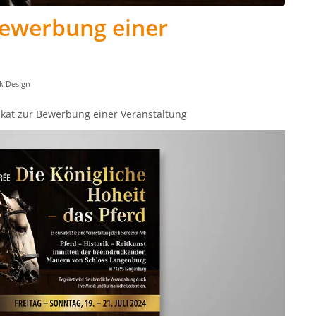
Bewerbung einer
k Design
Plakat zur Bewerbung einer Veranstaltung