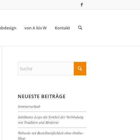
bdesign
von A bis W
Kontakt
NEUESTE BEITRÄGE
Sommerurlaub
Jubiläums-Logo als Symbol der Verbindung
von Tradition und Moderne
Webseite mit Bestellmöglichkeit ohne Online-
Shop