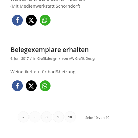
(Mit Medienwerkstatt Schorndorf)
Belegexemplare erhalten
/
/
6. Juni 2017
in
Grafikdesign
von
AW Grafik Design
Weinetiketten für bad&heizung
«
‹
8
9
10
Seite 10 von 10