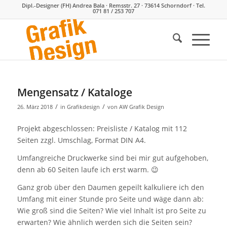
Dipl.-Designer (FH) Andrea Bala · Remsstr. 27 · 73614 Schorndorf · Tel.
071 81 / 253 707
Mengensatz / Kataloge
/
/
26. März 2018
in
Grafikdesign
von
AW Grafik Design
Projekt abgeschlossen: Preisliste / Katalog mit 112
Seiten zzgl. Umschlag, Format DIN A4.
Umfangreiche Druckwerke sind bei mir gut aufgehoben,
denn ab 60 Seiten laufe ich erst warm. 😉
Ganz grob über den Daumen gepeilt kalkuliere ich den
Umfang mit einer Stunde pro Seite und wäge dann ab:
Wie groß sind die Seiten? Wie viel Inhalt ist pro Seite zu
erwarten? Wie ähnlich werden sich die Seiten sein?